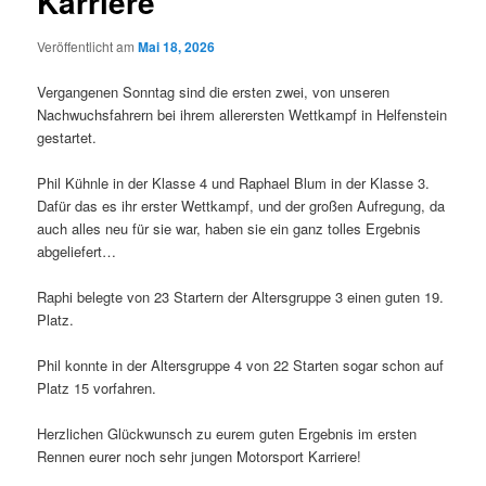
Karriere
Veröffentlicht am
Mai 18, 2026
Vergangenen Sonntag sind die ersten zwei, von unseren
Nachwuchsfahrern bei ihrem allerersten Wettkampf in Helfenstein
gestartet.
Phil Kühnle in der Klasse 4 und Raphael Blum in der Klasse 3.
Dafür das es ihr erster Wettkampf, und der großen Aufregung, da
auch alles neu für sie war, haben sie ein ganz tolles Ergebnis
abgeliefert…
Raphi belegte von 23 Startern der Altersgruppe 3 einen guten 19.
Platz.
Phil konnte in der Altersgruppe 4 von 22 Starten sogar schon auf
Platz 15 vorfahren.
Herzlichen Glückwunsch zu eurem guten Ergebnis im ersten
Rennen eurer noch sehr jungen Motorsport Karriere!